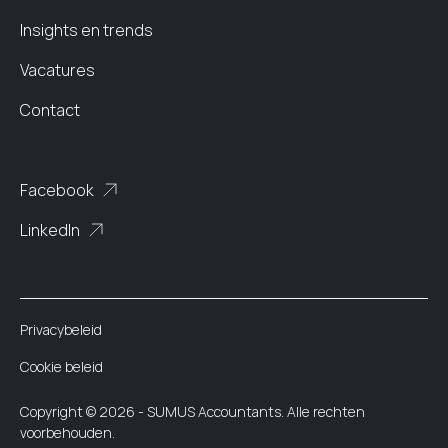
Insights en trends
Vacatures
Contact
Facebook
LinkedIn
Privacybeleid
Cookie beleid
Copyright ©
2026 - SUMUS Accountants. Alle rechten
voorbehouden.