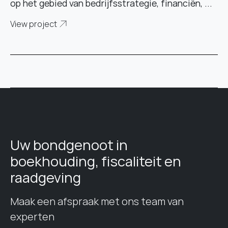
op het gebied van bedrijfsstrategie, financiën, ...
View project
Uw bondgenoot in
boekhouding, fiscaliteit en
raadgeving
Maak een afspraak met ons team van
experten